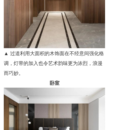
▲ 过道利用大面积的木饰面在不经意间强化格
调，灯带的加入也令艺术韵味更为浓烈，浪漫
而巧妙。
卧室