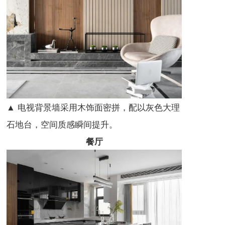
▲ 电视背景墙采用木饰面密拼，配以灰色大理
石地台，空间质感瞬间提升。
餐厅