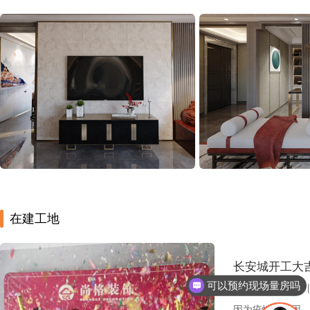
在建工地
可以预约现场量房吗
长安城开工大
128㎡ 丨 17w
可以安排设计师服务吗
因为疫情的原因