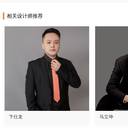
相关设计师推荐
卞仕龙
马立坤