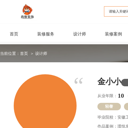
首页
装修服务
设计师
装修案例
当前位置：
首页
＞ 设计师
“
金小小
10
从业年限：        
轻奢
毕业院校：安徽
作品案例：璞悦