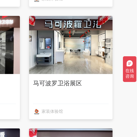
马可波罗卫浴展区
家装体验馆