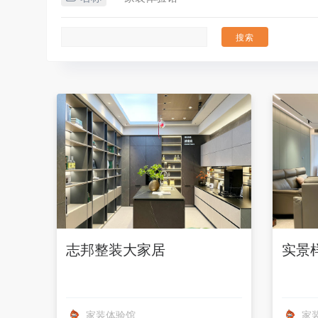
搜索
志邦整装大家居
实景
家装体验馆
家