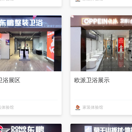
卫浴展区
欧派卫浴展示
装体验馆
家装体验馆