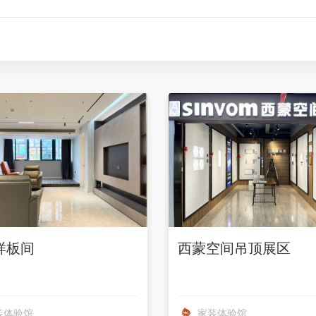
样板间
西蒙空间吊顶展区
装体验馆
家装体验馆