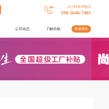
24小时咨询电话
199-5646-7401
公司动态
了解尚格
快速报价