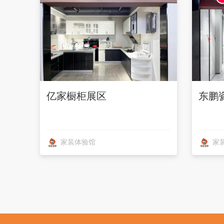
亿家橱柜展区
东鹏
家装体验馆
家