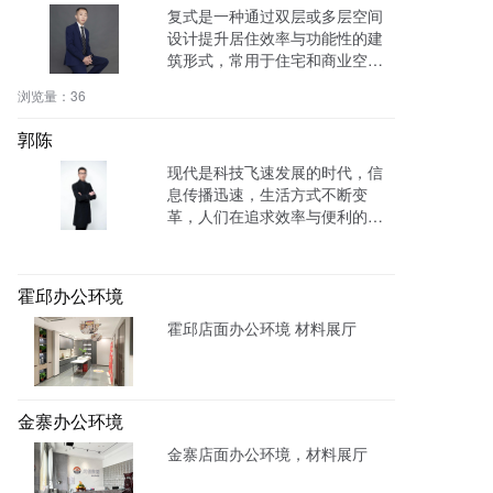
复式是一种通过双层或多层空间
设计提升居住效率与功能性的建
筑形式，常用于住宅和商业空
间，增强采光与通风效果。
浏览量：
36
郭陈
现代是科技飞速发展的时代，信
息传播迅速，生活方式不断变
革，人们在追求效率与便利的同
时，也面临新的挑战与思考。
霍邱办公环境
霍邱店面办公环境 材料展厅
金寨办公环境
金寨店面办公环境，材料展厅