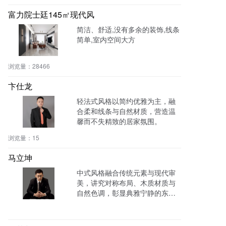
富力院士廷145㎡现代风
简洁、舒适,没有多余的装饰,线条
简单,室内空间大方
浏览量：
28466
卞仕龙
轻法式风格以简约优雅为主，融
合柔和线条与自然材质，营造温
馨而不失精致的居家氛围。
浏览量：
15
马立坤
中式风格融合传统元素与现代审
美，讲究对称布局、木质材质与
自然色调，彰显典雅宁静的东方
韵味。