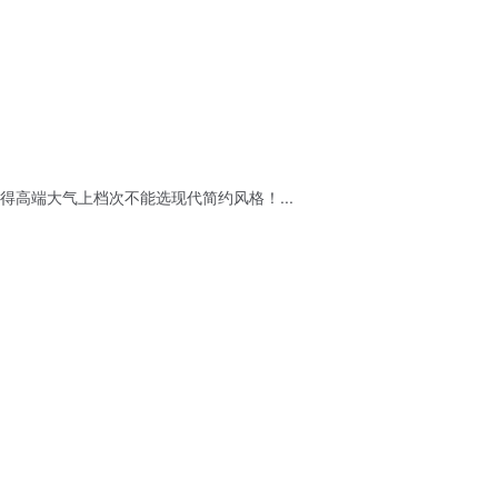
高端大气上档次不能选现代简约风格！...