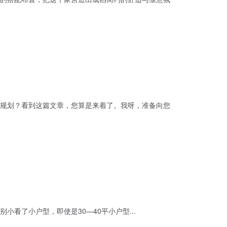
规划？看到这篇文章，您算是来着了。我呀，准备向您
看了小户型，即使是30—40平小户型...