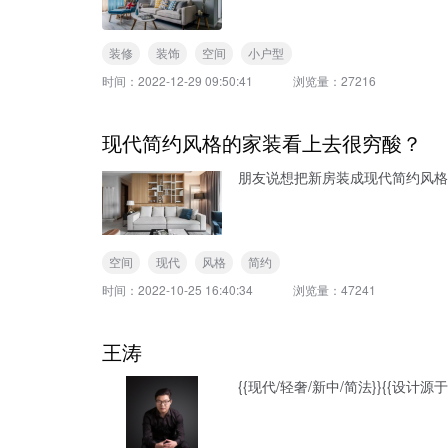
装修
装饰
空间
小户型
时间：
2022-12-29 09:50:41
浏览量：
27216
现代简约风格的家装看上去很穷酸？
朋友说想把新房装成现代简约风格
空间
现代
风格
简约
时间：
2022-10-25 16:40:34
浏览量：
47241
王涛
{{现代/轻奢/新中/简法}}{{设