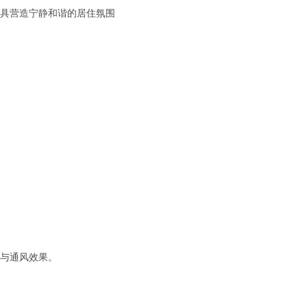
具营造宁静和谐的居住氛围
与通风效果。