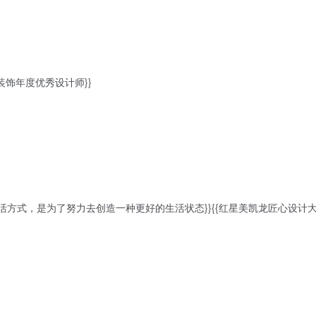
尚格装饰年度优秀设计师}}
设计生活方式，是为了努力去创造一种更好的生活状态}}{{红星美凯龙匠心设计大