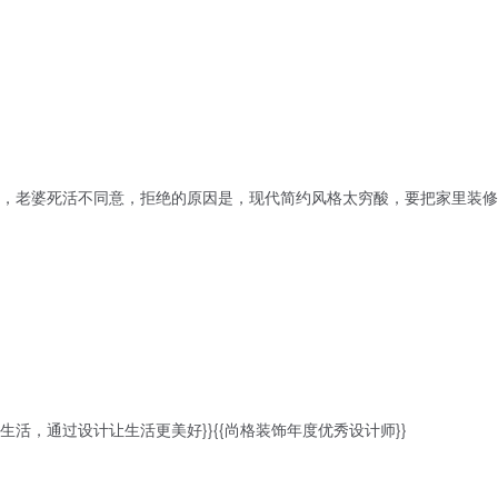
，老婆死活不同意，拒绝的原因是，现代简约风格太穷酸，要把家里装修得
计源于生活，通过设计让生活更美好}}{{尚格装饰年度优秀设计师}}