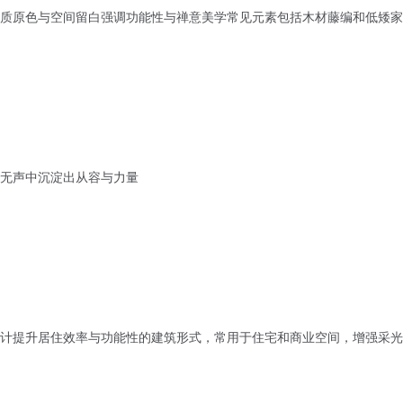
质原色与空间留白强调功能性与禅意美学常见元素包括木材藤编和低矮家
在无声中沉淀出从容与力量
计提升居住效率与功能性的建筑形式，常用于住宅和商业空间，增强采光