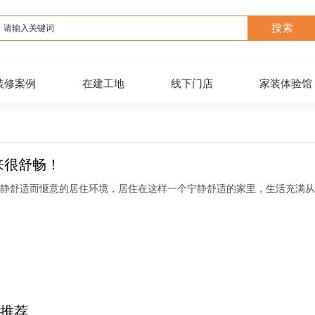
装修案例
在建工地
线下门店
家装体验馆
来很舒畅！
安静舒适而惬意的居住环境，居住在这样一个宁静舒适的家里，生活充满从
具推荐