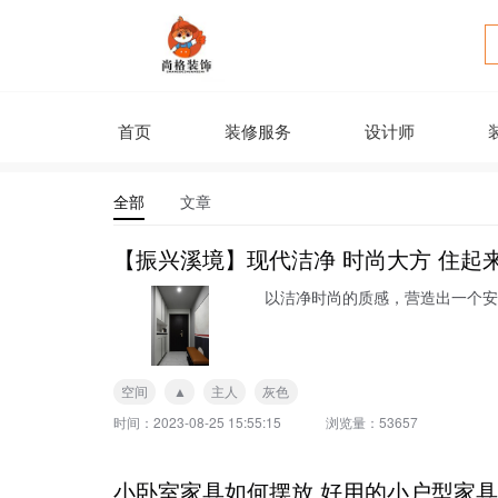
首页
装修服务
设计师
全部
文章
【振兴溪境】现代洁净 时尚大方 住起
以洁净时尚的质感，营造出一个
空间
▲
主人
灰色
时间：
2023-08-25 15:55:15
浏览量：
53657
小卧室家具如何摆放 好用的小户型家