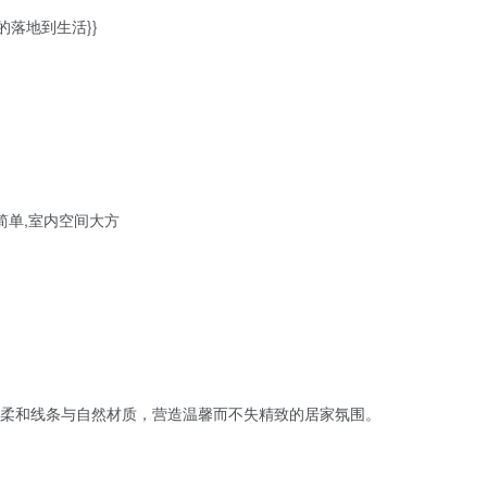
好的落地到生活}}
简单,室内空间大方
柔和线条与自然材质，营造温馨而不失精致的居家氛围。