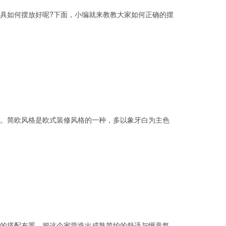
具如何摆放好呢?下面，小编就来教教大家如何正确的摆
。简欧风格是欧式装修风格的一种，多以象牙白为主色
的搭配布置，把这个家营造出成熟简约的舒适与惬意氛