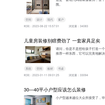
围。
空间
设计
现代
窗户
时间：
2023-08-22 15:57:01
浏览量：
34083
儿童房装修别瞎费劲了 一套家具足矣
请问，你是不是想给孩子打造一个
推荐一样东西，它可以完美地解决
系统
空间
板材
书桌
时间：
2023-01-11 09:01:25
浏览量：
33094
30—40平小户型应该怎么装修
小户型越来越位大众所接受了，毕