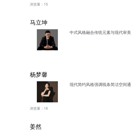
浏览量：
15
马立坤
中式风格融合传统元素与现代审美
杨梦馨
现代简约风格强调线条简洁空间通
浏览量：
16
姜然